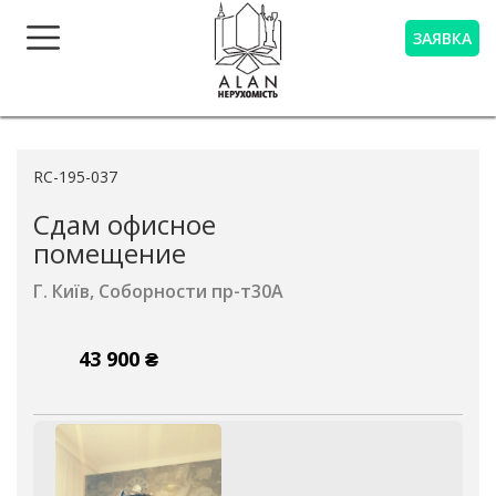
ЗАЯВКА
RC-195-037
Сдам офисное
помещение
Г. Київ,
Соборности пр-т
30А
43 900 ₴