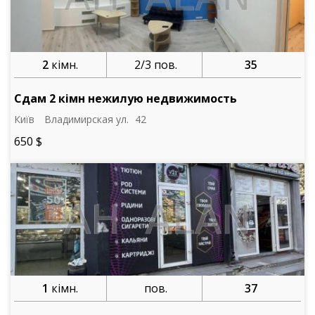
2
кімн.
2/3 пов.
35
Сдам 2 кімн нежилую недвижимость
Київ
Владимирская ул.
42
650 $
1
кімн.
пов.
37