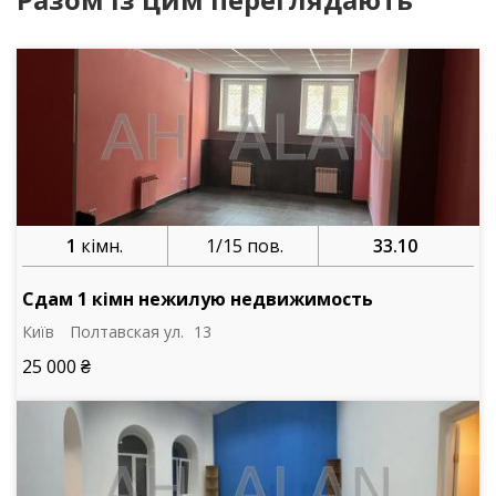
1
кімн.
1/15 пов.
33.10
Сдам 1 кімн нежилую недвижимость
Київ
Полтавская ул.
13
25 000 ₴