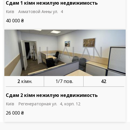
Сдам 1 кімн нежилую недвижимость
Київ
Ахматовой Анны ул.
4
40 000 ₴
2
кімн.
1/7 пов.
42
Сдам 2 кімн нежилую недвижимость
Київ
Регенераторная ул.
4, корп. 12
26 000 ₴