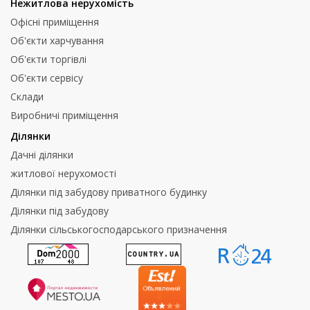
Нежитлова нерухомість
Офісні приміщення
Об'єкти харчування
Об'єкти торгівлі
Об'єкти сервісу
Склади
Виробничі приміщення
Ділянки
Дачні ділянки
житлової нерухомості
Ділянки під забудову приватного будинку
Ділянки під забудову
Ділянки сільськогосподарського призначення