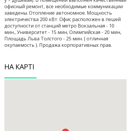
у + душевая). В помещении выполнен качественный
офисный ремонт, все необходимые коммуникации
заведены. Отопление автономное. Мощность
электричества 200 кВт. Офис расположен в пешей
доступности от станций метро Вокзальная - 10
мин., Университет - 15 мин, Олимпийская - 20 мин,
Площадь Льва Толстого - 25 мин. ( отличная
окупаемость ). Продажа корпоративных прав.
НА КАРТІ