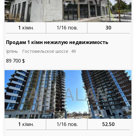
1
кімн.
1/16 пов.
30
Продам 1 кімн нежилую недвижимость
Ірпінь
Гостомельское шоссе
49
89 700 $
1
кімн.
1/16 пов.
52.50