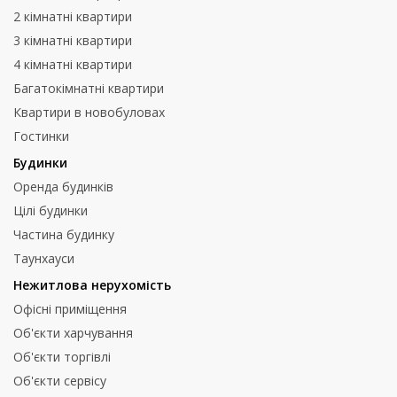
2 кімнатні квартири
3 кімнатні квартири
4 кімнатні квартири
Багатокімнатні квартири
Квартири в новобуловах
Гостинки
Будинки
Оренда будинків
Цілі будинки
Частина будинку
Таунхауси
Нежитлова нерухомість
Офісні приміщення
Об'єкти харчування
Об'єкти торгівлі
Об'єкти сервісу