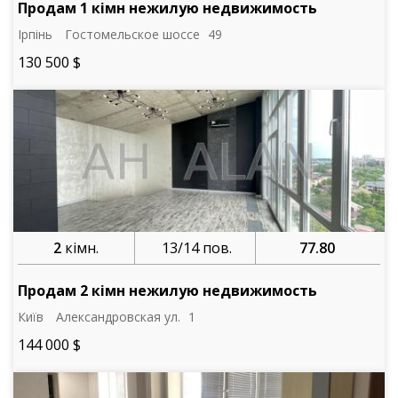
Продам 1 кімн нежилую недвижимость
Ірпінь
Гостомельское шоссе
49
130 500 $
2
кімн.
13/14 пов.
77.80
Продам 2 кімн нежилую недвижимость
Київ
Александровская ул.
1
144 000 $