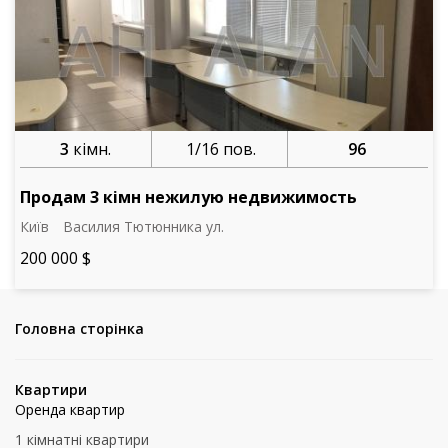
3
кімн.
1/16 пов.
96
Продам 3 кімн нежилую недвижимость
Київ
Василия Тютюнника ул.
200 000 $
Головна сторінка
Квартири
Оренда квартир
1 кімнатні квартири