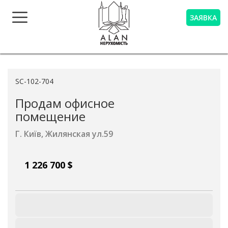
ЗАЯВКА
SC-102-704
Продам офисное
помещение
Г. Київ,
Жилянская ул.
59
1 226 700 $